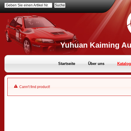
Geben Sie einen Artikel Nr.
Yuhuan Kaiming Aut
Startseite
Über uns
Katalog
Cann't find product!