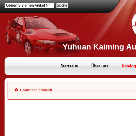
Geben Sie einen Artikel Nr.
Yuhuan Kaiming Aut
Startseite
Über uns
Katalog
Cann't find product!