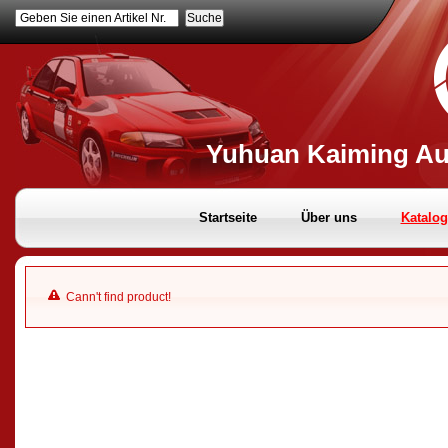
Geben Sie einen Artikel Nr.
Yuhuan Kaiming Aut
Startseite
Über uns
Katalog
Cann't find product!